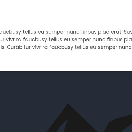
ra faucbusy tellus eu semper nunc finbus plac erat.
itur vivr ra faucbusy tellus eu semper nunc finbus p
sis. Curabitur vivr ra faucbusy tellus eu semper nunc