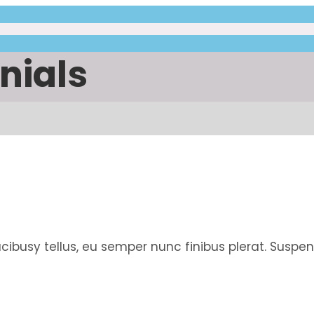
nials
faucibusy tellus, eu semper nunc finibus plerat. Susp