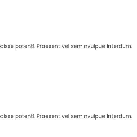
endisse potenti. Praesent vel sem nvulpue interdum.
endisse potenti. Praesent vel sem nvulpue interdum.