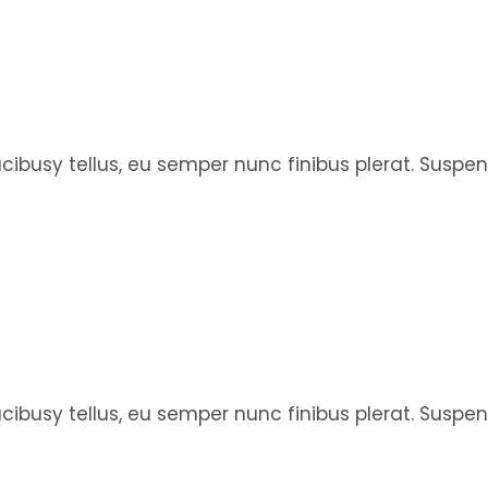
faucibusy tellus, eu semper nunc finibus plerat. Susp
faucibusy tellus, eu semper nunc finibus plerat. Susp