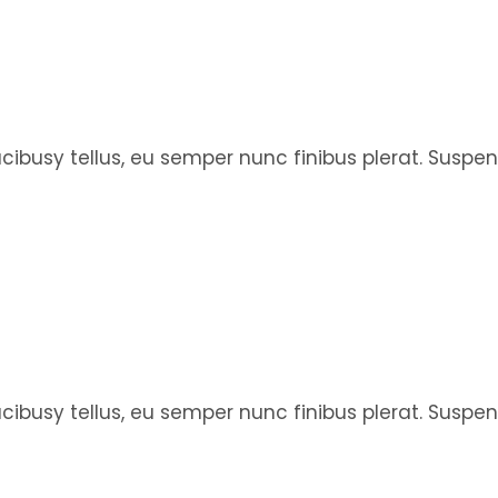
faucibusy tellus, eu semper nunc finibus plerat. Susp
faucibusy tellus, eu semper nunc finibus plerat. Susp