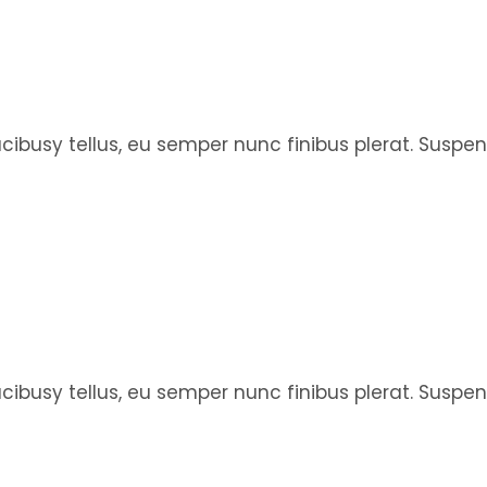
faucibusy tellus, eu semper nunc finibus plerat. Susp
faucibusy tellus, eu semper nunc finibus plerat. Susp