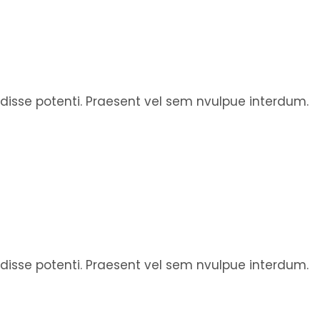
endisse potenti. Praesent vel sem nvulpue interdum.
endisse potenti. Praesent vel sem nvulpue interdum.