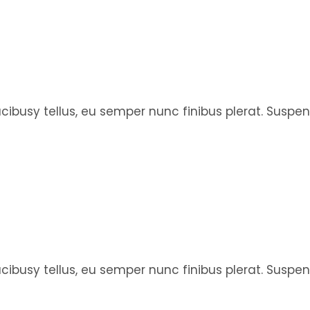
faucibusy tellus, eu semper nunc finibus plerat. Susp
faucibusy tellus, eu semper nunc finibus plerat. Susp