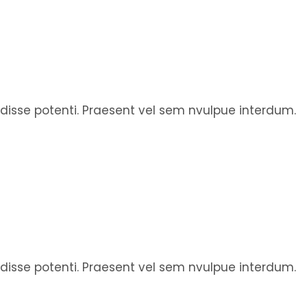
endisse potenti. Praesent vel sem nvulpue interdum.
endisse potenti. Praesent vel sem nvulpue interdum.