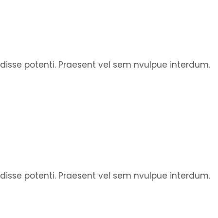
endisse potenti. Praesent vel sem nvulpue interdum.
endisse potenti. Praesent vel sem nvulpue interdum.